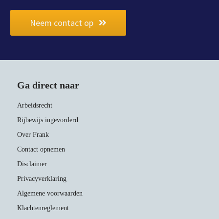
Neem contact op
Ga direct naar
Arbeidsrecht
Rijbewijs ingevorderd
Over Frank
Contact opnemen
Disclaimer
Privacyverklaring
Algemene voorwaarden
Klachtenreglement