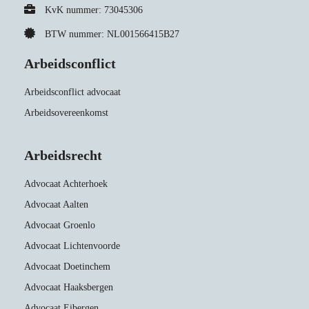
KvK nummer: 73045306
BTW nummer: NL001566415B27
Arbeidsconflict
Arbeidsconflict advocaat
Arbeidsovereenkomst
Arbeidsrecht
Advocaat Achterhoek
Advocaat Aalten
Advocaat Groenlo
Advocaat Lichtenvoorde
Advocaat Doetinchem
Advocaat Haaksbergen
Advocaat Eibergen